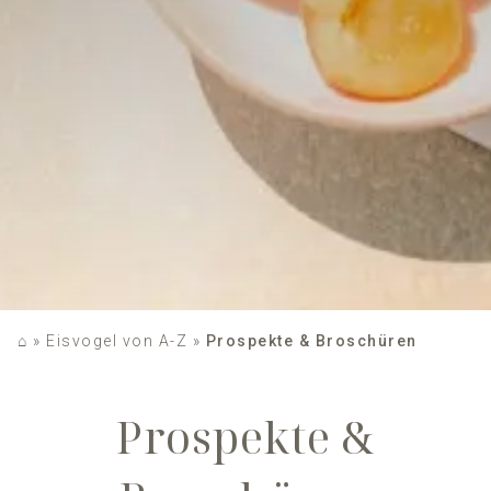
⌂
»
Eisvogel von A-Z
»
Prospekte & Broschüren
Prospekte &