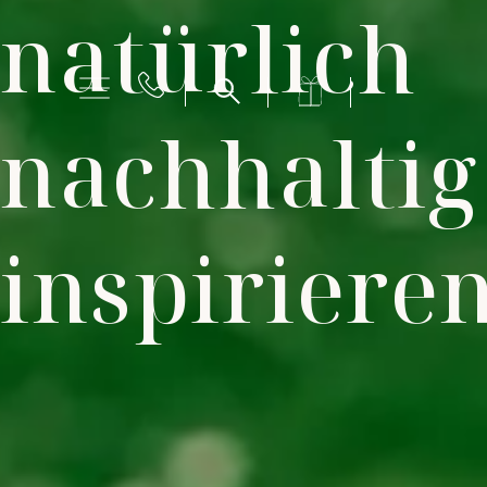
natürlich
nachhaltig
inspiriere