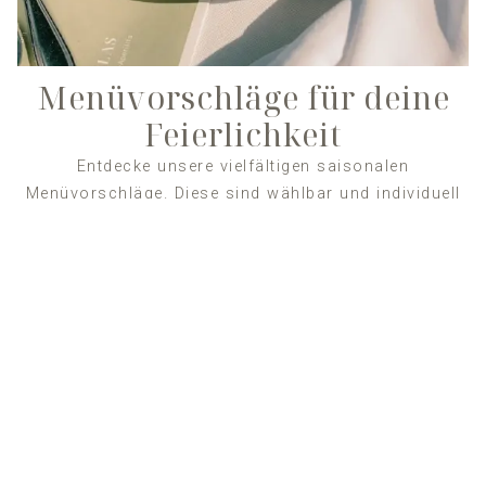
Menüvorschläge für deine
Feierlichkeit
Entdecke unsere vielfältigen saisonalen
Menüvorschläge. Diese sind wählbar und individuell
anpassbar für Gruppen ab 20 Personen. Genieße
genussvolle Momente bei deiner nächsten
Feierlichkeit im Eisvogel.
MENÜVORSCHLÄGE FRÜHJAHR | SOMMER 2026