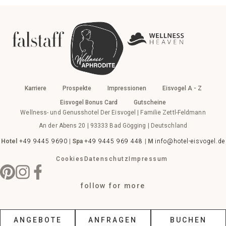
Karriere
Prospekte
Impressionen
Eisvogel A - Z
Eisvogel Bonus Card
Gutscheine
Wellness- und Genusshotel Der Eisvogel | Familie Zettl-Feldmann
An der Abens 20 | 93333 Bad Gögging | Deutschland
Hotel
+49 9445 9690
|
Spa
+49 9445 969 448
|
M
info@hotel-eisvogel.de
Cookies
Datenschutz
Impressum
follow for more
ANGEBOTE
ANFRAGEN
BUCHEN