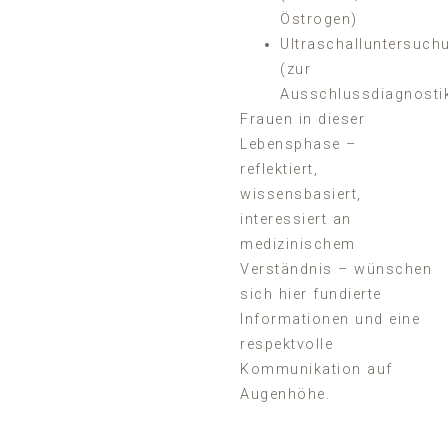
Östrogen)
Ultraschalluntersuch
(zur
Ausschlussdiagnosti
Frauen in dieser
Lebensphase –
reflektiert,
wissensbasiert,
interessiert an
medizinischem
Verständnis – wünschen
sich hier fundierte
Informationen und eine
respektvolle
Kommunikation auf
Augenhöhe.