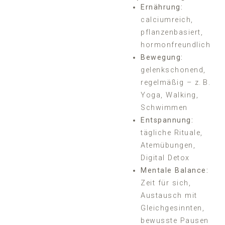
Ernährung:
calciumreich,
pflanzenbasiert,
hormonfreundlich
Bewegung:
gelenkschonend,
regelmäßig – z. B.
Yoga, Walking,
Schwimmen
Entspannung:
tägliche Rituale,
Atemübungen,
Digital Detox
Mentale Balance:
Zeit für sich,
Austausch mit
Gleichgesinnten,
bewusste Pausen