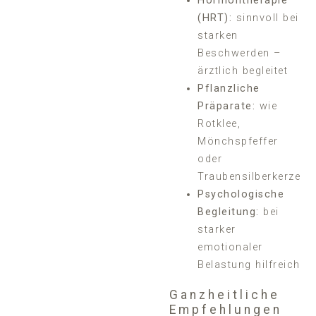
Hormontherapie
(HRT):
sinnvoll bei
starken
Beschwerden –
ärztlich begleitet
Pflanzliche
Präparate:
wie
Rotklee,
Mönchspfeffer
oder
Traubensilberkerze
Psychologische
Begleitung:
bei
starker
emotionaler
Belastung hilfreich
Ganzheitliche
Empfehlungen