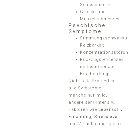
Schleimhäute
Gelenk- und
Muskelschmerzen
Psychische
Symptome
Stimmungsschwanku
Reizbarkeit
Konzentrationsstöru
Rückzugstendenzen
und emotionale
Erschöpfung
Nicht jede Frau erlebt
alle Symptome –
manche nur mild,
andere sehr intensiv.
Faktoren wie
Lebensstil,
Ernährung, Stresslevel
und Veranlagung spielen