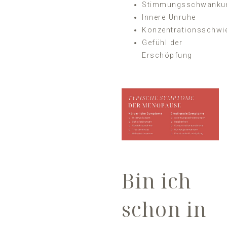
Stimmungsschwanku
Innere Unruhe
Konzentrationsschwie
Gefühl der
Erschöpfung
Bin ich
schon in