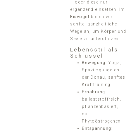
– oder diese nur
ergänzend einsetzen. Im
Eisvogel
bieten wir
sanfte, ganzheitliche
Wege an, um Körper und
Seele zu unterstützen.
Lebensstil als
Schlüssel
Bewegung:
Yoga,
Spaziergänge an
der Donau, sanftes
Krafttraining
Ernährung:
ballaststoffreich,
pflanzenbasiert,
mit
Phytoöstrogenen
Entspannung: