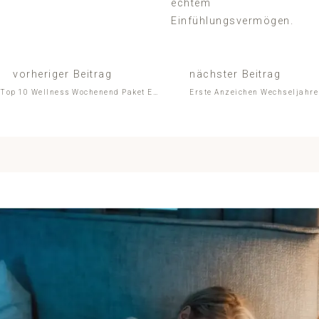
echtem
Einfühlungsvermögen.
vorheriger Beitrag
nächster Beitrag
Top 10 Wellness Wochenend Paket Extras, die sich (im Eisvogel) wirklich lohnen
Erste Anzeichen Wechseljahre