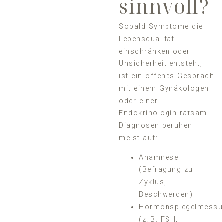
sinnvoll?
Sobald Symptome die
Lebensqualität
einschränken oder
Unsicherheit entsteht,
ist ein offenes Gespräch
mit einem Gynäkologen
oder einer
Endokrinologin ratsam.
Diagnosen beruhen
meist auf:
Anamnese
(Befragung zu
Zyklus,
Beschwerden)
Hormonspiegelmess
(z. B. FSH,