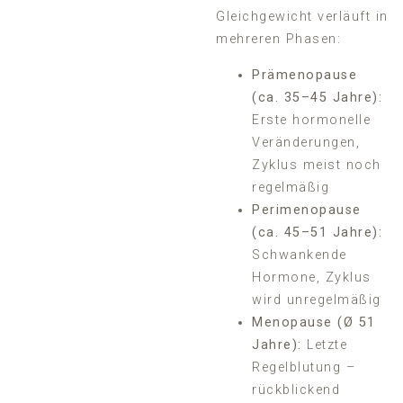
Gleichgewicht verläuft in
mehreren Phasen:
Prämenopause
(ca. 35–45 Jahre):
Erste hormonelle
Veränderungen,
Zyklus meist noch
regelmäßig
Perimenopause
(ca. 45–51 Jahre):
Schwankende
Hormone, Zyklus
wird unregelmäßig
Menopause (Ø 51
Jahre):
Letzte
Regelblutung –
rückblickend